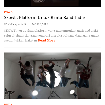
MUZIK
Skowt : Platform Untuk Bantu Band Indie
MyKampus Radio
13/10/2017
SKOWT merupakan platform yang menumpukan unsigned artist
seluruh dunia dengan memberi mereka peluang dan ruang untuk
menunjukkan bakat m
Read More
MUZIK